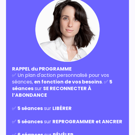
RAPPEL du PROGRAMME
✅ Un plan d'action personnalisé pour vos
séances,
en fonction de vos besoins
. ✅
5
séances
sur
SE RECONNECTER À
l’ABONDANCE
✅
5 séances
sur
LIBÉRER
✅
5 séances
sur
REPROGRAMMER et ANCRER
✅
6 séances
sur
RÉVÉLER