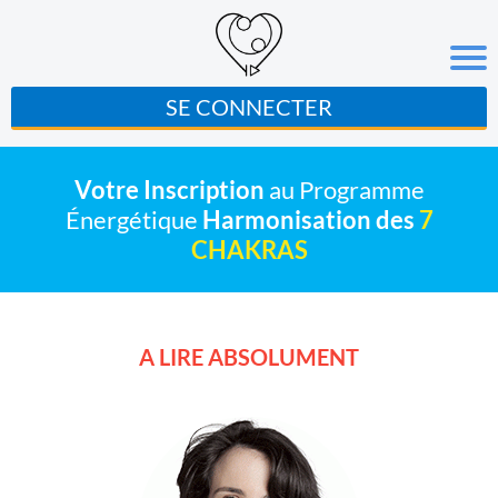
SE CONNECTER
Votre Inscription
au Programme
Énergétique
Harmonisation des
7
CHAKRAS
A LIRE ABSOLUMENT