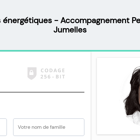
es énergétiques - Accompagnement P
Jumelles