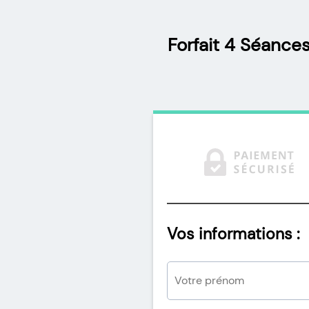
Forfait 4 Séanc
Vos informations :