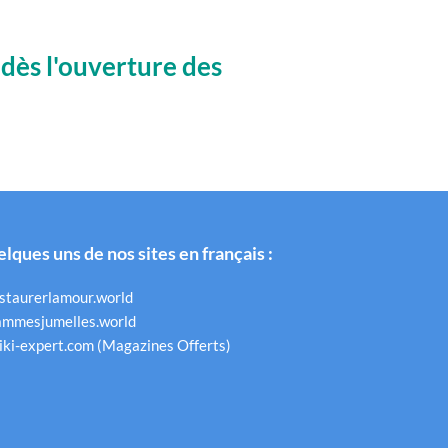
dès l'ouverture des
lques uns de nos sites en français :
staurerlamour.world
ammesjumelles.world
iki-expert.com (Magazines Offerts)