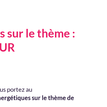
 sur le thème :
EUR
ous portez au
ergétiques sur le thème de