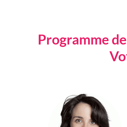
Programme de s
Vo