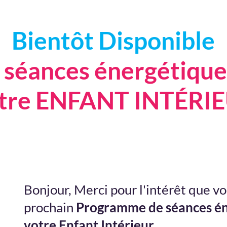
Bientôt Disponible
éances énergétiques
tre ENFANT INTÉRI
Bonjour, Merci pour l'intérêt que v
prochain
Programme de séances én
votre Enfant Intérieur
.