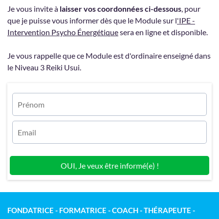
Je vous invite à
laisser vos coordonnées ci-dessous
, pour
que je puisse vous informer dès que le Module sur l
'IPE -
Intervention Psycho Énergétique
sera en ligne et disponible.
Je vous rappelle que ce Module est d'ordinaire enseigné dans
le Niveau 3 Reiki Usui.
OUI, Je veux être informé(e) !
FONDATRICE - FORMATRICE - COACH - THÉRAPEUTE -