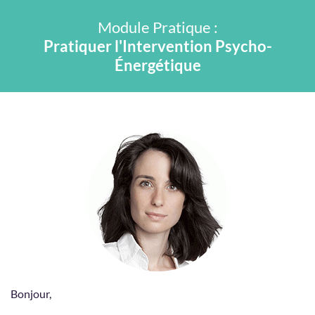
Module Pratique :
Pratiquer l'Intervention Psycho-
Énergétique
Bonjour,