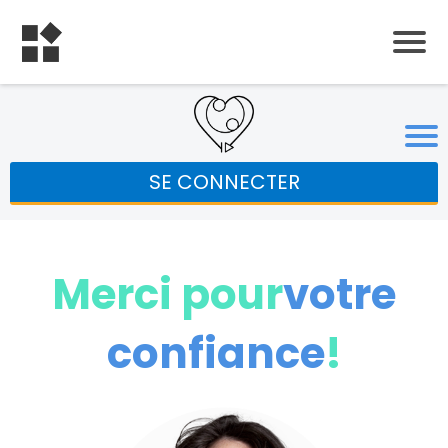
SE CONNECTER
Merci pour
votre
confiance
!