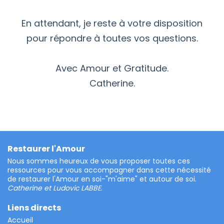
En attendant, je reste à votre disposition
pour répondre à toutes vos questions.
Avec Amour et Gratitude.
Catherine.
Restaurer l'Amour
Nous sommes heureux de vous proposer toutes ces
ressources pour vous accompagner dans cette nécessité
de restaurer l'Amour en soi-"m'aime" et autour de soi.
Catherine et Ludovic LABBE
.
Liens directs
Accueil