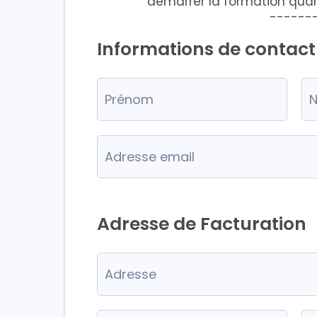
démarrer la formation quan
------
Informations de contact
Adresse de Facturation