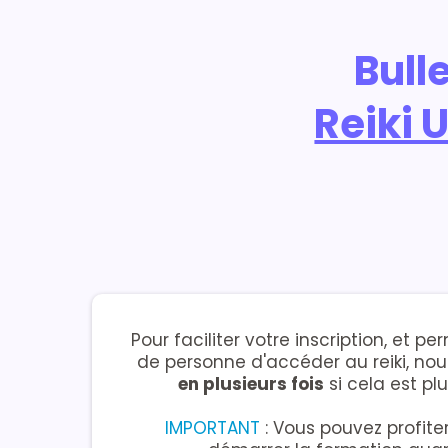
Bull
Reiki 
Pour faciliter votre inscription, et 
de personne d'accéder au reiki, n
en plusieurs fois
si cela est pl
IMPORTANT
: Vous pouvez profite