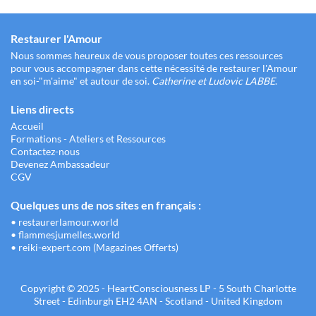
Restaurer l'Amour
Nous sommes heureux de vous proposer toutes ces ressources
pour vous accompagner dans cette nécessité de restaurer l'Amour
en soi-"m'aime" et autour de soi.
Catherine et Ludovic LABBE
.
Liens directs
Accueil
Formations - Ateliers et Ressources
Contactez-nous
Devenez Ambassadeur
CGV
Quelques uns de nos sites en français :
•
restaurerlamour.world
•
flammesjumelles.world
•
reiki-expert.com (Magazines Offerts)
Copyright © 2025 - HeartConsciousness LP - 5 South Charlotte
Street - Edinburgh EH2 4AN - Scotland - United Kingdom