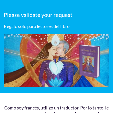
Please validate your request
Regalo sólo para lectores del libro
Como soy francés, utilizo un traductor. Por lo tanto, le