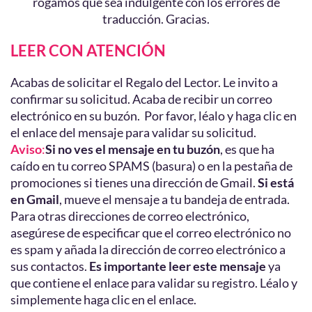
rogamos que sea indulgente con los errores de
traducción. Gracias.
LEER CON ATENCIÓN
Acabas de solicitar el Regalo del Lector. Le invito a
confirmar su solicitud. Acaba de recibir un correo
electrónico en su buzón. Por favor, léalo y haga clic en
el enlace del mensaje para validar su solicitud.
Aviso
:
Si no ves el mensaje en tu buzón
, es que ha
caído en tu correo SPAMS (basura) o en la pestaña de
promociones si tienes una dirección de Gmail.
Si está
en Gmail
, mueve el mensaje a tu bandeja de entrada.
Para otras direcciones de correo electrónico,
asegúrese de especificar que el correo electrónico no
es spam y añada la dirección de correo electrónico a
sus contactos.
Es importante leer este mensaje
ya
que contiene el enlace para validar su registro. Léalo y
simplemente haga clic en el enlace.