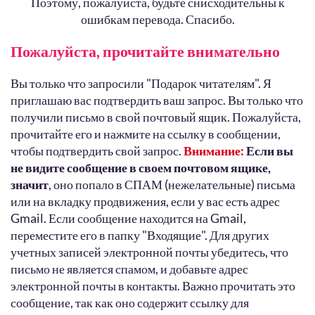
Поэтому, пожалуйста, будьте снисходительны к
ошибкам перевода. Спасибо.
Пожалуйста, прочитайте внимательно
Вы только что запросили "Подарок читателям". Я
приглашаю вас подтвердить ваш запрос. Вы только что
получили письмо в свой почтовый ящик. Пожалуйста,
прочитайте его и нажмите на ссылку в сообщении,
чтобы подтвердить свой запрос.
Внимание:
Если вы
не видите сообщение в своем почтовом ящике,
значит
, оно попало в СПАМ (нежелательные) письма
или на вкладку продвижения, если у вас есть адрес
Gmail. Если сообщение находится на Gmail,
переместите его в папку "Входящие". Для других
учетных записей электронной почты убедитесь, что
письмо не является спамом, и добавьте адрес
электронной почты в контакты. Важно прочитать это
сообщение, так как оно содержит ссылку для