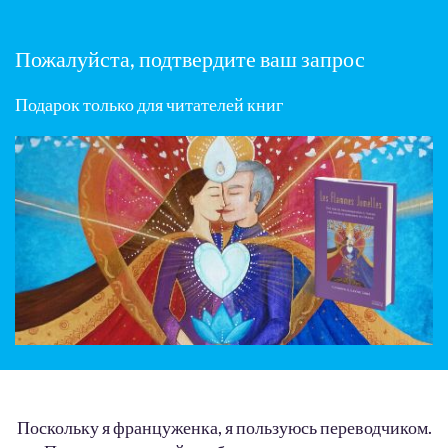
Пожалуйста, подтвердите ваш запрос
Подарок только для читателей книг
Поскольку я француженка, я пользуюсь переводчиком.