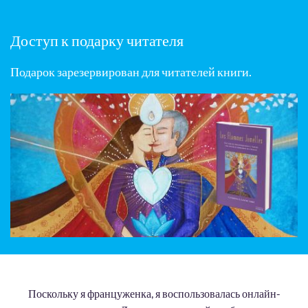
Доступ к подарку читателя
Подарок зарезервирован для читателей книги.
Поскольку я француженка, я воспользовалась онлайн-