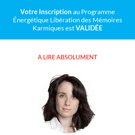
Votre Inscription
au Programme
Énergétique Libération des Mémoires
Karmiques est
VALIDÉE
A LIRE ABSOLUMENT