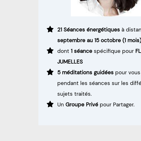
21 Séances énergétiques
à dista
septembre au 15 octobre (1 mois)
dont
1 séance
spécifique pour
F
JUMELLES
5 méditations guidées
pour vous
pendant les séances sur les diff
sujets traités.
Un
Groupe Privé
pour Partager.