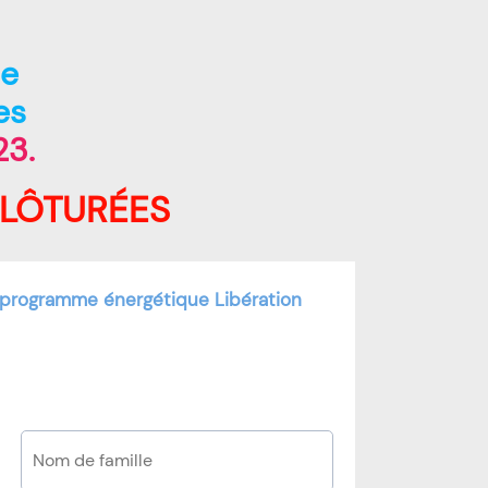
ue
es
23.
CLÔTURÉES
e programme énergétique Libération