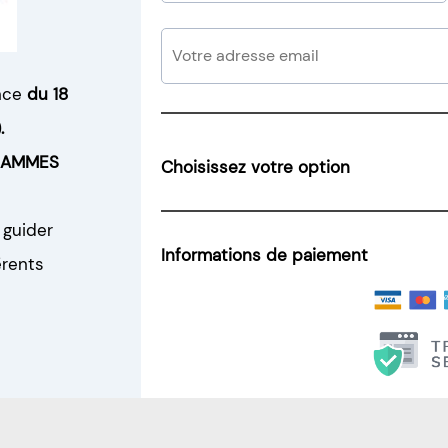
nce
du 18
.
LAMMES
Choisissez votre option
 guider
Informations de paiement
érents