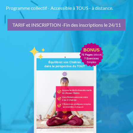
Programme collectif - Accessible à TOUS - à distance.
TARIF et INSCRIPTION -Fin des inscriptions le 24/11