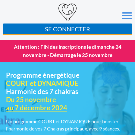
SE CONNECTER
Attention : FIN des Inscriptions le dimanche 24
novembre - Démarrage le 25 novembre
Programme énergétique
COURT et DYNAMIQUE
Harmonie des 7 chakras
Du 25 novembre
au 7 décembre 2024
Un programme COURT et DYNAMIQUE pour booster
l'harmonie de vos 7 Chakras principaux, avec 9 séances.