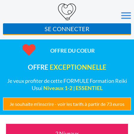
SE CONNECTER
OFFRE DU COEUR
OFFRE
EXCEPTIONNELLE
Je veux profiter de cette FORMULE Formation Reiki
Usui
Niveaux 1-2 | ESSENTIEL
Je souhaite m'inscrire - voir les tarifs à partir de 73 euros
2 Niveaux