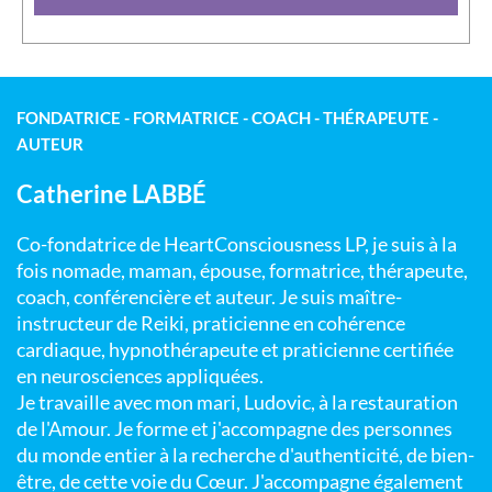
FONDATRICE - FORMATRICE - COACH - THÉRAPEUTE -
AUTEUR
Catherine LABBÉ
Co-fondatrice de HeartConsciousness LP, je suis à la
fois nomade, maman, épouse, formatrice, thérapeute,
coach, conférencière et auteur. Je suis maître-
instructeur de Reiki, praticienne en cohérence
cardiaque, hypnothérapeute et praticienne certifiée
en neurosciences appliquées.
Je travaille avec mon mari, Ludovic, à la restauration
de l'Amour. Je forme et j'accompagne des personnes
du monde entier à la recherche d'authenticité, de bien-
être, de cette voie du Cœur. J'accompagne également