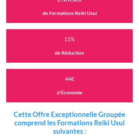
de Formations Reiki Usui
11%
de Réduction
44€
d'Économie
Cette Offre Exceptionnelle Groupée
comprend les Formations Reiki Usui
suivantes :