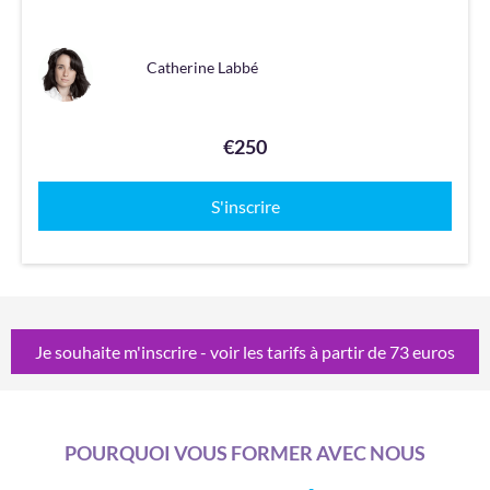
Catherine Labbé
€250
S'inscrire
Je souhaite m'inscrire - voir les tarifs à partir de 73 euros
POURQUOI VOUS FORMER AVEC NOUS