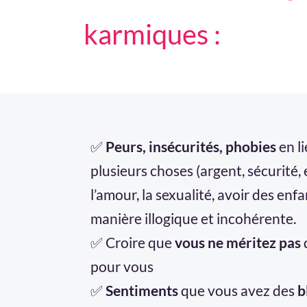
karmiques :
✅
Peurs, insécurités, phobies
en l
plusieurs choses (argent, sécurité, 
l’amour, la sexualité, avoir des enfa
manière illogique et incohérente.
✅ Croire que
vous ne méritez pas
pour vous
✅
Sentiments
que vous avez des
b