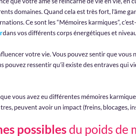
ce que votre âme se réincarne de vie en vie, en 
ents domaines. Quand cela est très fort, l’âme gar
rnations. Ce sont les “Mémoires karmiques”, c’est
er
dans vos différents corps énergétiques et nivea
luencer votre vie. Vous pouvez sentir que vous n
us pouvez ressentir qu’il existe des entraves qui 
ir que vous avez eu différentes mémoires karmiqu
tres, peuvent avoir un impact (freins, blocages, i
nes possibles
du poids de