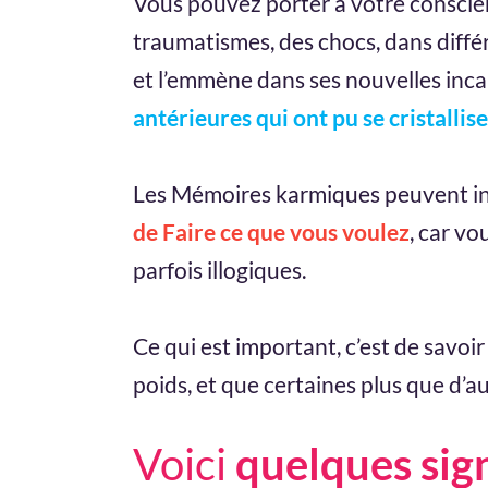
Vous pouvez porter à votre conscien
traumatismes, des chocs, dans différ
et l’emmène dans ses nouvelles inca
antérieures qui ont pu se cristallis
Les Mémoires karmiques peuvent inf
de Faire ce que vous voulez
, car vo
parfois illogiques.
Ce qui est important, c’est de savo
poids, et que certaines plus que d’au
Voici
quelques sig