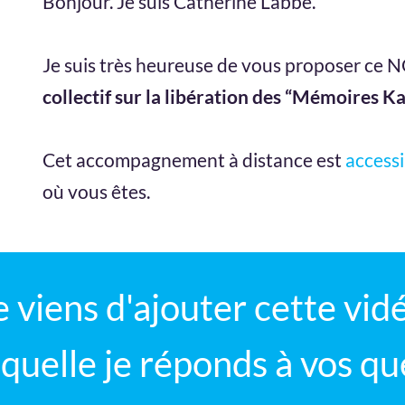
Bonjour. Je suis Catherine Labbé.
Je suis très heureuse de vous proposer c
collectif sur la libération des “Mémoires K
Cet accompagnement à distance est
access
où vous êtes.
e viens d'ajouter cette vid
aquelle je réponds à vos qu