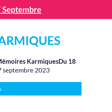
7 Septembre
KARMIQUES
 Mémoires KarmiquesDu 18
 17 septembre 2023
n.