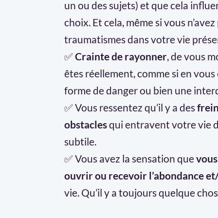
un ou des sujets) et que cela influe
choix. Et cela, même si vous n’avez
traumatismes dans votre vie prése
✅
Crainte de rayonner
, de vous 
êtes réellement, comme si en vous 
forme de danger ou bien une interd
✅ Vous ressentez qu’il y a des
frei
obstacles
qui entravent votre vie
subtile.
✅ Vous avez la sensation que
vous
ouvrir ou recevoir l’abondance et
vie. Qu’il y a toujours quelque cho