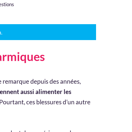
stions
n.
armiques
e remarque depuis des années,
iennent aussi alimenter les
 Pourtant, ces blessures d’un autre