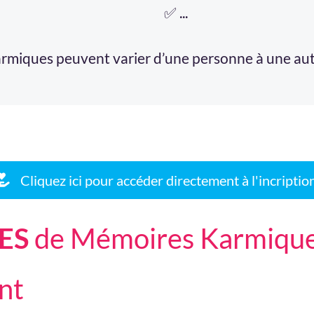
✅ ...
miques peuvent varier d’une personne à une autre
Cliquez ici pour accéder directement à l'incriptio
LES
de Mémoires Karmiques 
nt