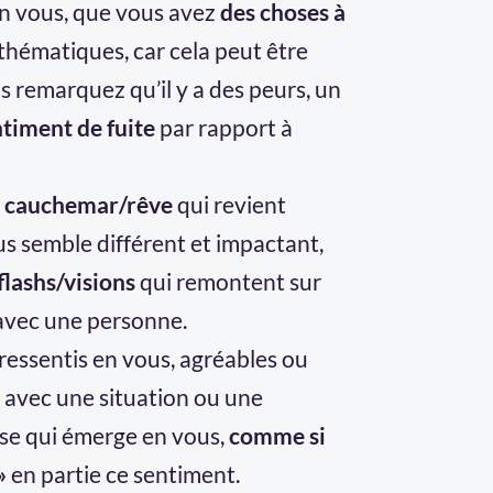
n vous, que vous avez
des choses à
thématiques, car cela peut être
s remarquez qu’il y a des peurs, un
timent de fuite
par rapport à
n
cauchemar/rêve
qui revient
us semble différent et impactant,
flashs/visions
qui remontent sur
 avec une personne.
e ressentis en vous, agréables ou
 avec une situation ou une
se qui émerge en vous,
comme si
à»
en partie ce sentiment.