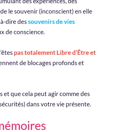
cumulant des expériences, des
de le souvenir (inconscient) en elle
-à-dire des
souvenirs de vies
ux de conscience.
’êtes
pas totalement Libre d’Être et
viennent de blocages profonds et
es et que cela peut agir comme des
nsécurités) dans votre vie présente.
 mémoires