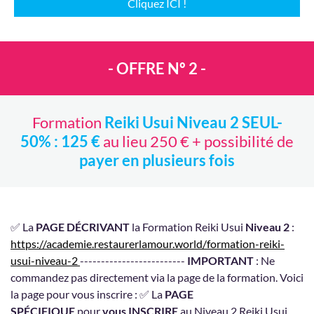
Cliquez ICI !
- OFFRE Nº 2 -
Formation
Reiki Usui Niveau 2 SEUL-
50% : 125 €
au lieu 250 € + possibilité de
payer en plusieurs fois
✅ La
PAGE DÉCRIVANT
la Formation Reiki Usui
Niveau 2
:
https://academie.restaurerlamour.world/formation-reiki-
usui-niveau-2
-------------------------
IMPORTANT
: Ne
commandez pas directement via la page de la formation. Voici
la page pour vous inscrire : ✅ La
PAGE
SPÉCIFIQUE
pour
vous INSCRIRE
au Niveau 2 Reiki Usui