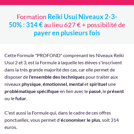
Formation
Reiki Usui Niveaux 2-3-
50% : 314 €
au lieu 627 € + possibilité de
payer en plusieurs fois
Cette Formule "PROFOND" comprenant les Niveaux Reiki
Usui 2 et 3, est la Formule à laquelle les élèves s'inscrivent
dans la très grande majorité des cas, car elle permet de
disposer de
l'ensemble des techniques
pour traiter aux
niveaux
physique
,
émotionnel
,
mental
et
spirituel
une
problématique spécifique
en lien avec le
passé
, le
présent
ou le
futur
.
C'est aussi la Formule qui, dans le cadre de ces offres
ponctuelles, vous permet d'
économiser le plus
, soit 314
euros.