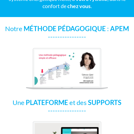
confort de
chez vous
.
Notre
MÉTHODE PÉDAGOGIQUE
:
APEM
----------------
Une
PLATEFORME
et des
SUPPORTS
----------------