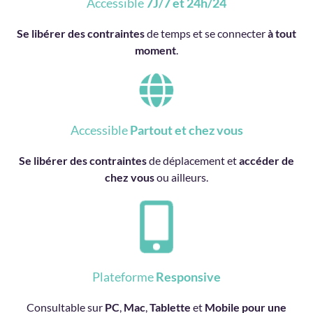
Accessible
7J/7 et 24h/24
Se libérer des contraintes
de temps et se connecter
à tout
moment
.
Accessible
Partout et chez vous
Se libérer des contraintes
de déplacement et
accéder de
chez vous
ou ailleurs.
Plateforme
Responsive
Consultable sur
PC
,
Mac
,
Tablette
et
Mobile pour une