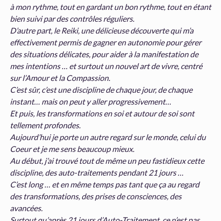
à mon rythme, tout en gardant un bon rythme, tout en étant
bien suivi par des contrôles réguliers.
D’autre part, le Reiki, une délicieuse découverte qui m’a
effectivement permis de gagner en autonomie pour gérer
des situations délicates, pour aider à la manifestation de
mes intentions … et surtout un nouvel art de vivre, centré
sur l’Amour et la Compassion.
C’est sûr, c’est une discipline de chaque jour, de chaque
instant… mais on peut y aller progressivement…
Et puis, les transformations en soi et autour de soi sont
tellement profondes.
Aujourd’hui je porte un autre regard sur le monde, celui du
Coeur et je me sens beaucoup mieux.
Au début, j’ai trouvé tout de même un peu fastidieux cette
discipline, des auto-traitements pendant 21 jours …
C’est long … et en même temps pas tant que ça au regard
des transformations, des prises de consciences, des
avancées.
Surtout qu’après 21 jours d’Auto-Traitement, ce n’est pas