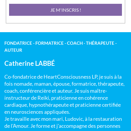
JE M'INSCRIS !
FONDATRICE - FORMATRICE - COACH - THÉRAPEUTE -
AUTEUR
Catherine LABBÉ
Co-fondatrice de HeartConsciousness LP, je suis à la
fois nomade, maman, épouse, formatrice, thérapeute,
coach, conférencière et auteur. Je suis maître-
instructeur de Reiki, praticienne en cohérence
cardiaque, hypnothérapeute et praticienne certifiée
en neurosciences appliquées.
Je travaille avec mon mari, Ludovic, à la restauration
de l'Amour. Je forme et j'accompagne des personnes