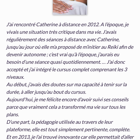
J’ai rencontré Catherine à distance en 2012. A l’époque, je
vivais une situation très critique dans ma vie. J’avais
régulièrement des séances à distance avec Catherine,
jusqu’au jour où elle m’a proposé de m’initier au Reiki afin de
devenir autonome ; c’est vrai qu’à l’époque, j’aurais eu
besoin d’une séance quasi quotidiennement. … J’ai donc
accepté et j’ai intégré le cursus complet comprenant les 3
niveaux.
Au début, j’avais des doutes sur ma capacité à tenir sur la
durée, à aller jusqu’au bout du cursus.
Aujourd'hui, je me félicite encore d’avoir suivi ses conseils
parce que vraiment cela a transformé ma vie sur tous les
plans.
D’une part, la pédagogie utilisée au travers de leur
plateforme, elle est tout simplement pertinente, complète.
Et en 2013, je l’ai trouvé innovante car elle permettait d’aller