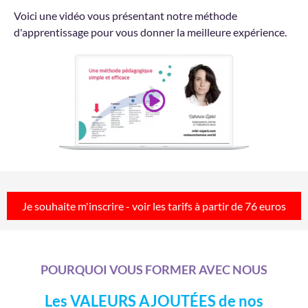
Voici une vidéo vous présentant notre méthode
d'apprentissage pour vous donner la meilleure expérience.
Je souhaite m'inscrire - voir les tarifs à partir de 76 euros
POURQUOI VOUS FORMER AVEC NOUS
Les VALEURS AJOUTÉES de nos