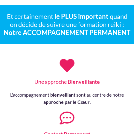
Et certainement
le PLUS important
quand
on décide de suivre une formation reiki :
Notre ACCOMPAGNEMENT PERMANENT
Une approche
Bienveillante
L'accompagnement
bienveillant
sont au centre de notre
approche par le Cœur
.