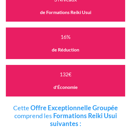
de Formations Reiki Usui
16%
de Réduction
132€
d'Économie
Cette
Offre Exceptionnelle Groupée
comprend les
Formations Reiki Usui
suivantes :