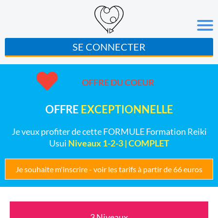
SE CONNECTER
OFFRE DU COEUR
OFFRE
EXCEPTIONNELLE
Je veux profiter de cette FORMULE Formation Reiki
Usui
Niveaux 1-2-3 | COMPLET
Je souhaite m'inscrire - voir les tarifs à partir de 66 euros
3 Niveaux