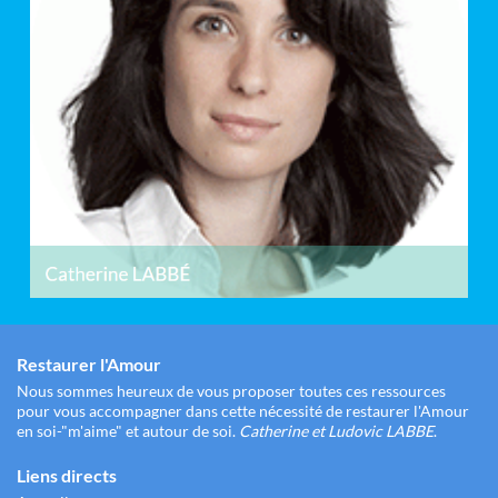
Restaurer l'Amour
Nous sommes heureux de vous proposer toutes ces ressources
pour vous accompagner dans cette nécessité de restaurer l'Amour
en soi-"m'aime" et autour de soi.
Catherine et Ludovic LABBE
.
Liens directs