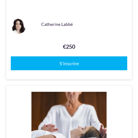
Catherine Labbé
€250
S'inscrire