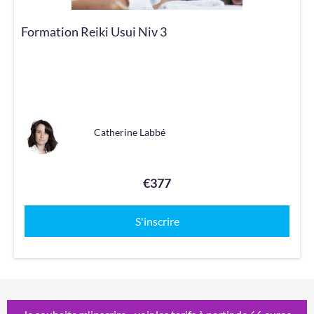
Formation Reiki Usui Niv 3
Catherine Labbé
€377
S'inscrire