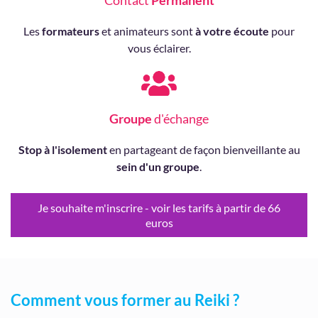
Contact
Permanent
Les
formateurs
et animateurs sont
à votre écoute
pour
vous éclairer.
Groupe
d'échange
Stop à l'isolement
en partageant de façon bienveillante au
sein d'un groupe
.
Je souhaite m'inscrire - voir les tarifs à partir de 66
euros
Comment vous former au Reiki ?