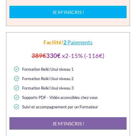
JE M'INSCRIS !
Facilité!
2
Paiements
389€
330€
x2-15% (-116€)
Formation Reiki Usui niveau 1
Formation Reiki Usui niveau 2
Formation Reiki Usui niveau 3
Supports PDF - Vidéo accessibles chez vous
Suivi et accompagnement par un Formateur
JE M'INSCRIS !