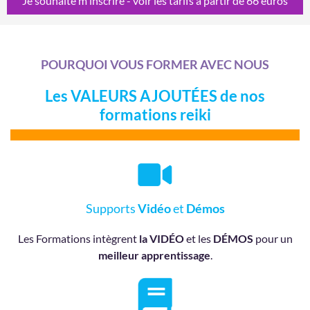
Je souhaite m'inscrire - voir les tarifs à partir de 66 euros
POURQUOI VOUS FORMER AVEC NOUS
Les VALEURS AJOUTÉES de nos
formations reiki
Supports
Vidéo
et
Démos
Les Formations intègrent
la VIDÉO
et les
DÉMOS
pour un
meilleur apprentissage
.